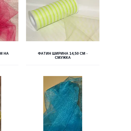
М НА
ФАТИН ШИРИНА 14,50 СМ -
СМУЖКА