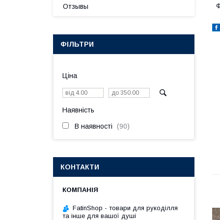
Ф
Отзывы
ФІЛЬТРИ
Ціна
Наявність
В наявності
90
КОНТАКТИ
FatinShop - товари для рукоділля
та інше для вашої душі