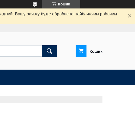
Кошик
вихідний. Вашу заявку буде оброблено найближчим робочим
Кошик