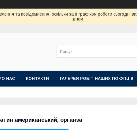
лення та повідомлення, оскільки за її графіком роботи сьогодні 
днем.
РО НАС
КОНТАКТИ
ГАЛЕРЕЯ РОБІТ НАШИХ ПОКУПЦІВ
атин американський, органза