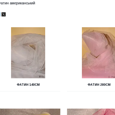
атин американський
ФАТИН 140СМ
ФАТИН 280СМ