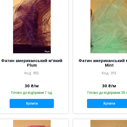
Фатин американський м'який
Фатин американський 
Plum
Mint
851
351
30 ₴/м
30 ₴/м
Готово до відправки 7 од.
Готово до відправки 38 
Купити
Купити