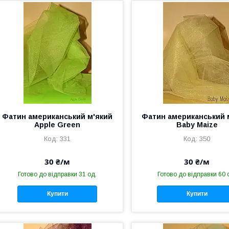
Фатин американський м'який
Фатин американський 
Apple Green
Baby Maize
331
350
30 ₴/м
30 ₴/м
Готово до відправки 31 од.
Готово до відправки 60 
Купити
Купити