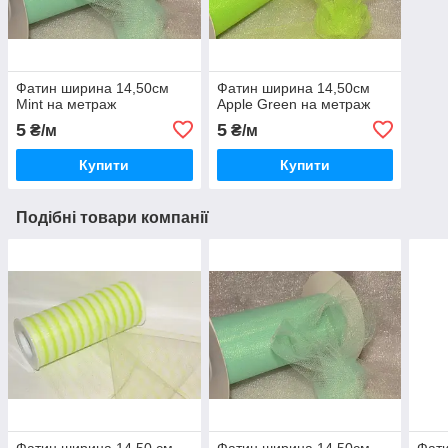
Фатин ширина 14,50см
Фатин ширина 14,50см
Mint на метраж
Apple Green на метраж
5
5
₴/м
₴/м
Купити
Купити
Подібні товари компанії