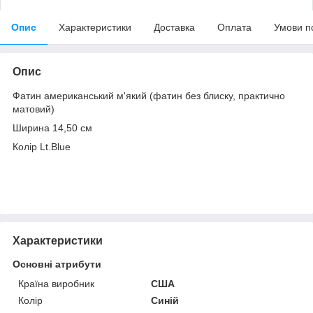
Опис
Характеристики
Доставка
Оплата
Умови п
Опис
Фатин американський м'який (фатин без блиску, практично
матовий)
Ширина 14,50 см
Колір Lt.Blue
Характеристики
Основні атрибути
Країна виробник
США
Колір
Синій