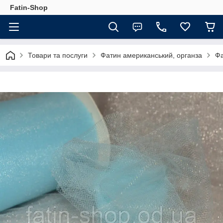
Fatin-Shop
Товари та послуги
Фатин американський, органза
Фа