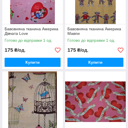
Бавовняна тканина Америка
Бавовняна тканина Америка
Дівчата Love
Мавпи
Готово до відправки 1 од.
Готово до відправки 1 од.
175
175
₴/од.
₴/од.
Купити
Купити