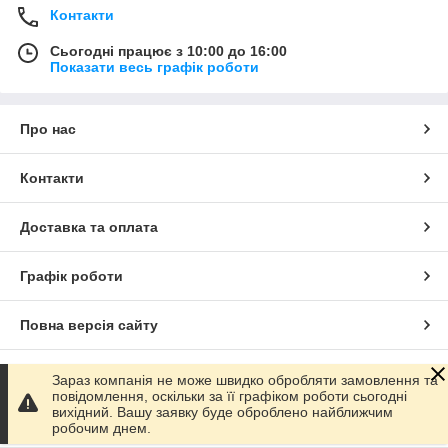
Контакти
Сьогодні працює з 10:00 до 16:00
Показати весь графік роботи
Про нас
Контакти
Доставка та оплата
Графік роботи
Повна версія сайту
Сайт створено на маркетплейсі
Prom.ua
Зараз компанія не може швидко обробляти замовлення та
повідомлення, оскільки за її графіком роботи сьогодні
вихідний. Вашу заявку буде оброблено найближчим
Політика конфіденційності
робочим днем.