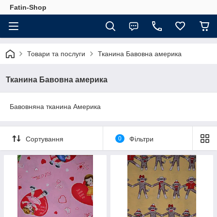
Fatin-Shop
Товари та послуги
Тканина Бавовна америка
Тканина Бавовна америка
Бавовняна тканина Америка
Сортування
0
Фільтри