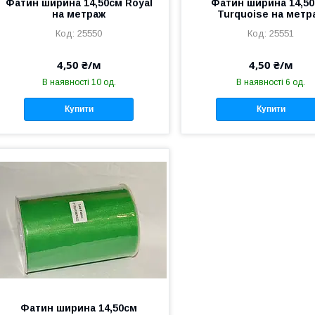
Фатин ширина 14,50см Royal
Фатин ширина 14,50
на метраж
Turquoise на метр
25550
25551
4,50 ₴/м
4,50 ₴/м
В наявності 10 од.
В наявності 6 од.
Купити
Купити
Фатин ширина 14,50см