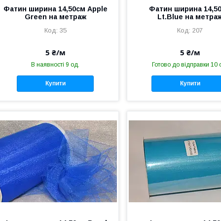
Фатин ширина 14,50см Apple
Фатин ширина 14,5
Green на метраж
Lt.Blue на метра
35
207
5 ₴/м
5 ₴/м
В наявності 9 од.
Готово до відправки 10 
Купити
Купити