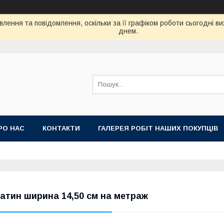
лення та повідомлення, оскільки за її графіком роботи сьогодні 
днем.
РО НАС
КОНТАКТИ
ГАЛЕРЕЯ РОБІТ НАШИХ ПОКУПЦІВ
атин ширина 14,50 см на метраж