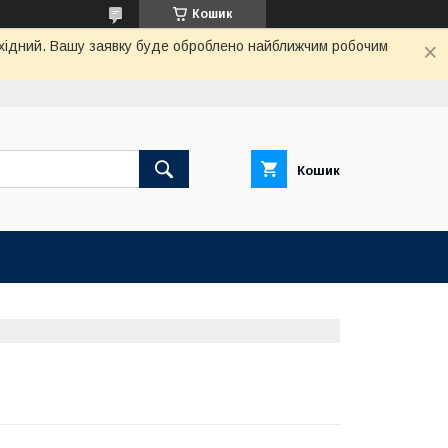
Кошик
вихідний. Вашу заявку буде оброблено найближчим робочим
Кошик