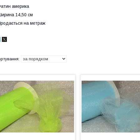
атин америка
ирина 14,50 см
родається на метраж