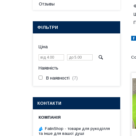
Отзывы
Ф
Ш
П
ФІЛЬТРИ
Ціна
Наявність
В наявності
7
КОНТАКТИ
FatinShop - товари для рукоділля
та інше для вашої душі