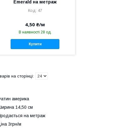
Emerald на метраж
47
4,50 ₴/м
В наявності 28 од.
Купити
Фатин америка
ирина 14,50 см
родається на метраж
іна 3грн/м