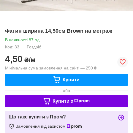
Фатин ширина 14,50см Brown на метраж
В наявності 87 од.
Код: 33
Роздріб
4,50
₴/м
Мінімальна сума замовлення на сайті — 250 ₴
Купити
або
Купити з
Що таке купити з Пром?
Замовлення під захистом