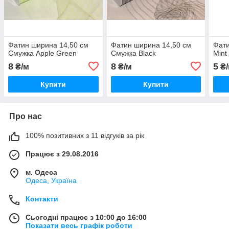
Фатин ширина 14,50 см
Фатин ширина 14,50 см
Фати
Смужка Apple Green
Смужка Black
Mint
8
8
5
₴/м
₴/м
₴/
Купити
Купити
Про нас
100% позитивних з 11 відгуків за рік
Працює з 29.08.2016
м. Одеса
Одеса, Україна
Контакти
Сьогодні працює з 10:00 до 16:00
Показати весь графік роботи