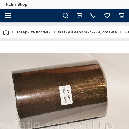
Fatin-Shop
Товари та послуги
Фатин американський, органза
Фа