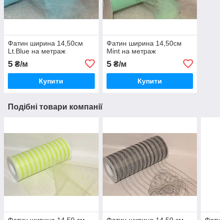
Фатин ширина 14,50см
Фатин ширина 14,50см
Lt.Blue на метраж
Mint на метраж
5
5
₴/м
₴/м
Купити
Купити
Подібні товари компанії