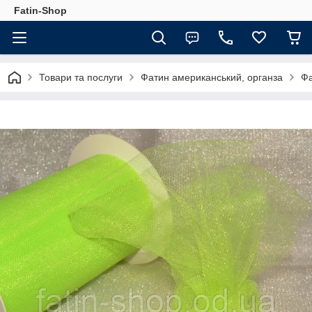
Fatin-Shop
Товари та послуги
Фатин американський, органза
Фа