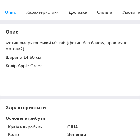
Опис
Характеристики
Доставка
Оплата
Умови п
Опис
Фатин американський м'який (фатин без блиску, практично
матовий)
Ширина 14,50 см
Колір Apple Green
Характеристики
Основні атрибути
Країна виробник
США
Колір
Зелений