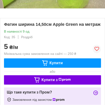
Фатин ширина 14,50см Apple Green на метраж
В наявності 9 од.
Код: 35
Роздріб
5
₴/м
Мінімальна сума замовлення на сайті — 250 ₴
Купити
або
Купити з
Що таке купити з Пром?
Замовлення під захистом