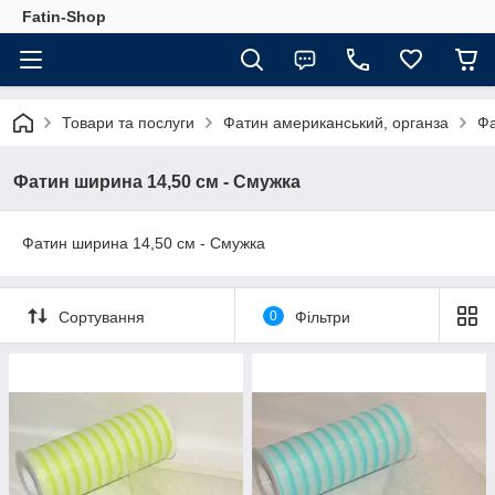
Fatin-Shop
Товари та послуги
Фатин американський, органза
Фа
Фатин ширина 14,50 см - Смужка
Фатин ширина 14,50 см - Смужка
Сортування
0
Фільтри