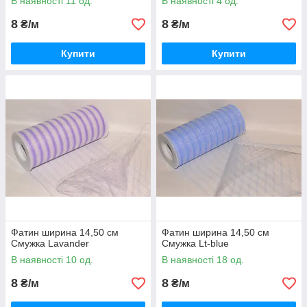
В наявності 11 од.
В наявності 4 од.
8
8
₴/м
₴/м
Купити
Купити
Фатин ширина 14,50 см
Фатин ширина 14,50 см
Смужка Lavander
Смужка Lt-blue
В наявності 10 од.
В наявності 18 од.
8
8
₴/м
₴/м