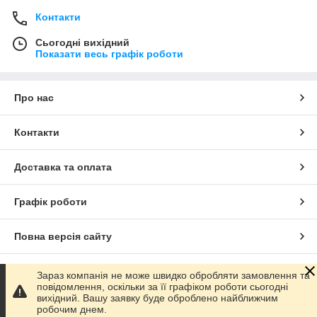
Контакти
Сьогодні вихідний
Показати весь графік роботи
Про нас
Контакти
Доставка та оплата
Графік роботи
Повна версія сайту
Сайт створено на маркетплейсі
Prom.ua
Зараз компанія не може швидко обробляти замовлення та
повідомлення, оскільки за її графіком роботи сьогодні
вихідний. Вашу заявку буде оброблено найближчим
Політика конфіденційності
робочим днем.