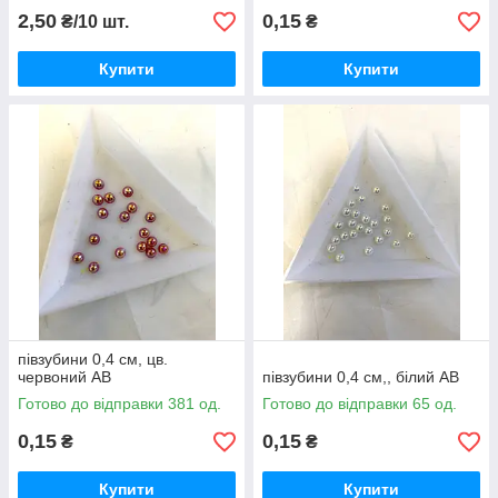
2,50
0,15
₴/10 шт.
₴
Купити
Купити
півзубини 0,4 см, цв.
червоний AB
півзубини 0,4 см,, білий AB
Готово до відправки 381 од.
Готово до відправки 65 од.
0,15
0,15
₴
₴
Купити
Купити