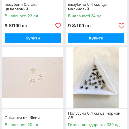
півзубини 0,5 см,
півзубини 0,4 см, цв.
цв.червоний
малиновий
В наявності 23 од.
В наявності 24 од.
9
9
₴/100 шт.
₴/100 шт.
Купити
Купити
Полусуни 0,4 см цв. чорний
Сніжинки цв. білий
AB
В наявності 20 од.
Готово до відправки 339 од.