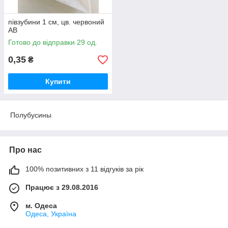
півзубини 1 см, цв. червоний
AB
Готово до відправки 29 од.
0,35
₴
Купити
Полубусины
Про нас
100% позитивних з 11 відгуків за рік
Працює з 29.08.2016
м. Одеса
Одеса, Україна