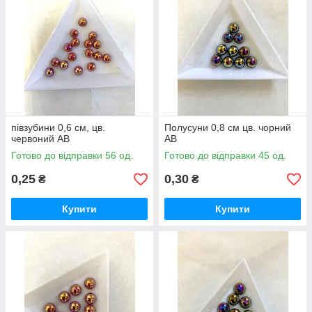
півзубини 0,6 см, цв.
Полусуни 0,8 см цв. чорний
червоний AB
AB
Готово до відправки 56 од.
Готово до відправки 45 од.
0,25
0,30
₴
₴
Купити
Купити