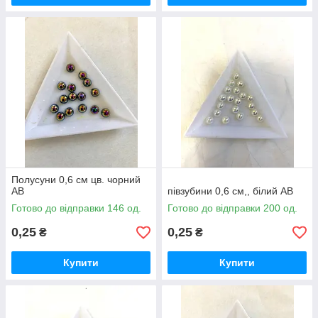
Полусуни 0,6 см цв. чорний
AB
півзубини 0,6 см,, білий AB
Готово до відправки 146 од.
Готово до відправки 200 од.
0,25
0,25
₴
₴
Купити
Купити