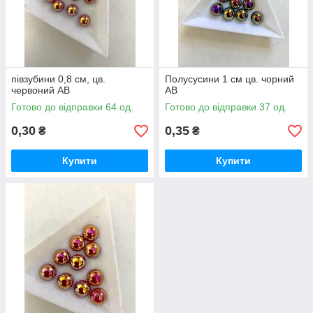
півзубини 0,8 см, цв.
Полусусини 1 см цв. чорний
червоний AB
AB
Готово до відправки 64 од.
Готово до відправки 37 од.
0,30
0,35
₴
₴
Купити
Купити