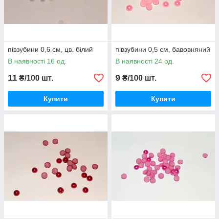
півзубини 0,6 см, цв. білий
півзубини 0,5 см, бавовняний
В наявності 16 од.
В наявності 24 од.
11
9
₴/100 шт.
₴/100 шт.
Купити
Купити