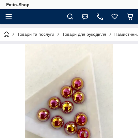
Fatin-Shop
Товари та послуги
Товари для рукоділля
Намистини,