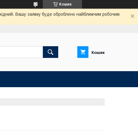
Кошик
вихідний. Вашу заявку буде оброблено найближчим робочим
Кошик