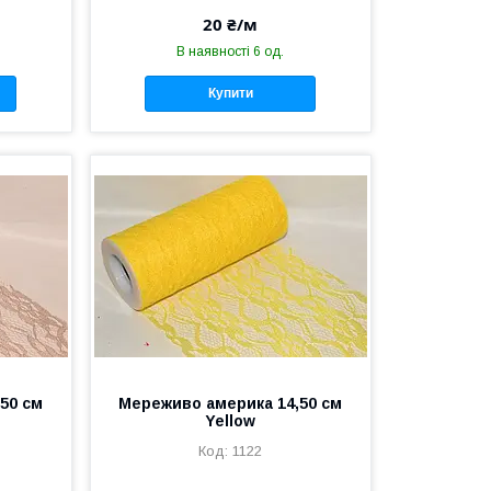
20 ₴/м
В наявності 6 од.
Купити
50 см
Мереживо америка 14,50 см
Yellow
1122