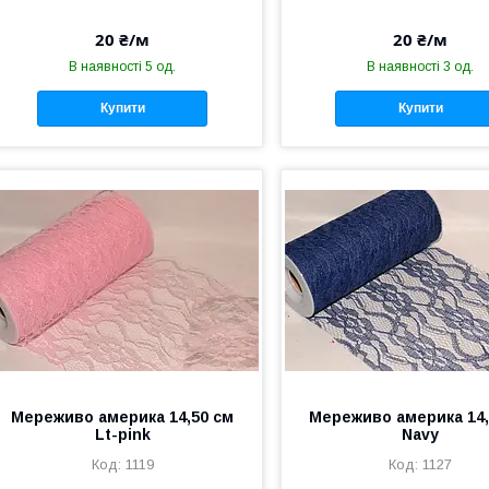
20 ₴/м
20 ₴/м
В наявності 5 од.
В наявності 3 од.
Купити
Купити
Мереживо америка 14,50 см
Мереживо америка 14,
Lt-pink
Navy
1119
1127