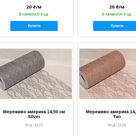
20 ₴/м
20 ₴/м
В наявності 4 од.
В наявності 4 од.
Купити
Купити
Мереживо америка 14,50 см
Мереживо америка 14,
Silver
Tan
1125
1128