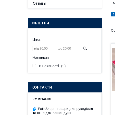
М
Отзывы
ФІЛЬТРИ
Ціна
Наявність
В наявності
9
КОНТАКТИ
FatinShop - товари для рукоділля
та інше для вашої душі