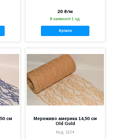
20 ₴/м
В наявності 1 од.
Купити
50 см
Мереживо америка 14,50 см
Old Gold
1124