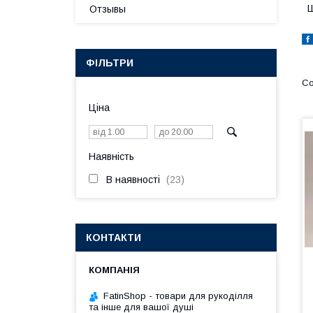
Ш
Отзывы
ФІЛЬТРИ
Ціна
Наявність
В наявності
23
КОНТАКТИ
FatinShop - товари для рукоділля
та інше для вашої душі