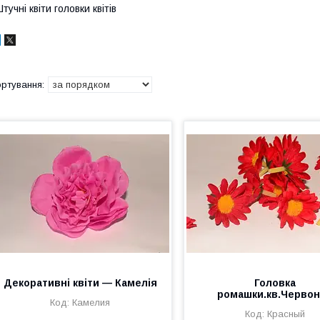
тучні квіти головки квітів
Декоративні квіти — Камелія
Головка
ромашки.кв.Черво
Камелия
Красный