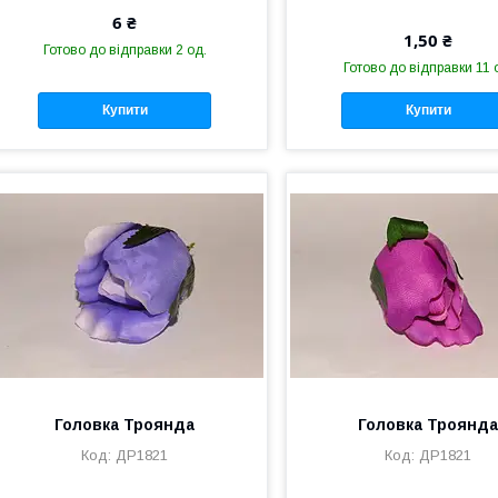
6 ₴
1,50 ₴
Готово до відправки 2 од.
Готово до відправки 11 
Купити
Купити
Головка Троянда
Головка Троянд
ДР1821
ДР1821