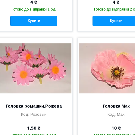
4 ₴
4 ₴
Готово до відправки 1 од.
Готово до відправки 2 о
Купити
Купити
Головка ромашки.Рожева
Головка Мак
Розовый
Мак
1,50 ₴
10 ₴