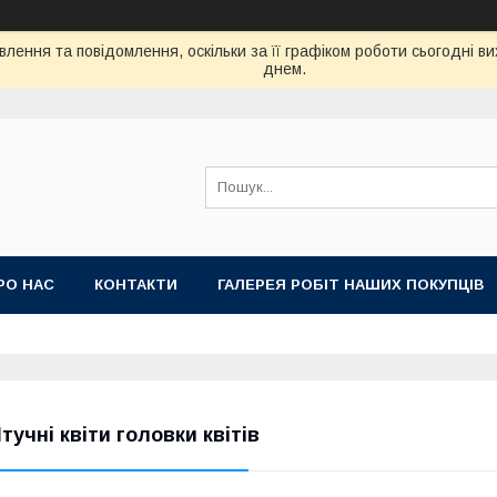
лення та повідомлення, оскільки за її графіком роботи сьогодні 
днем.
РО НАС
КОНТАКТИ
ГАЛЕРЕЯ РОБІТ НАШИХ ПОКУПЦІВ
тучні квіти головки квітів