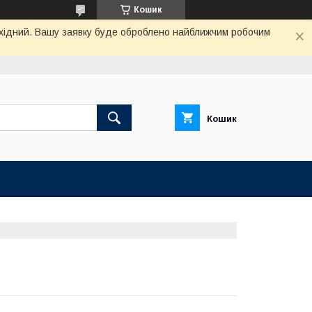
Кошик
вихідний. Вашу заявку буде оброблено найближчим робочим
Кошик