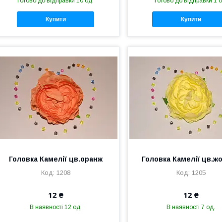
Готово до відправки 10 од.
Готово до відправки 1 о
Купити
Купити
Головка Камелії цв.оранж
Головка Камелії цв.ж
1208
1205
12 ₴
12 ₴
В наявності 12 од.
В наявності 7 од.