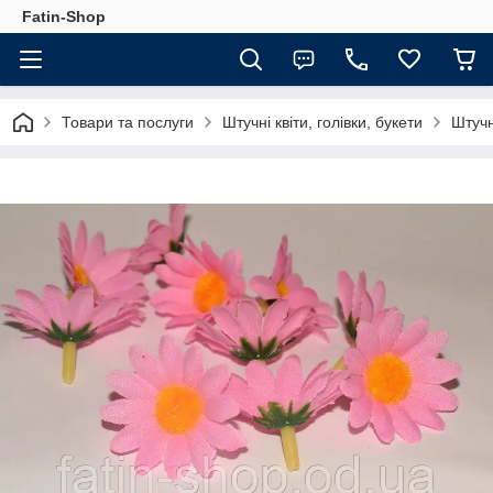
Fatin-Shop
Товари та послуги
Штучні квіти, голівки, букети
Штучні