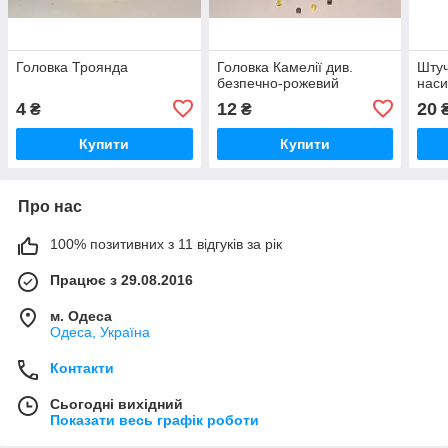
Головка Троянда
Головка Камелії див.
Штуч
безпечно-рожевий
наси
4
12
20
₴
₴
Купити
Купити
Про нас
100% позитивних з 11 відгуків за рік
Працює з 29.08.2016
м. Одеса
Одеса, Україна
Контакти
Сьогодні вихідний
Показати весь графік роботи