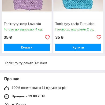
Топік туту колір Lavanda
Топік туту колір Turquoise
Готово до відправки 4 од.
Готово до відправки 2 од.
35
35
₴
₴
Купити
Купити
Топіки ту-ту розмір 13*15см
Про нас
100% позитивних з 11 відгуків за рік
Працює з 29.08.2016
м. Одеса