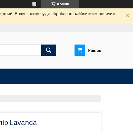
Кошик
вихідний. Вашу заявку буде оброблено найближчим робочим
Кошик
олір Lavanda