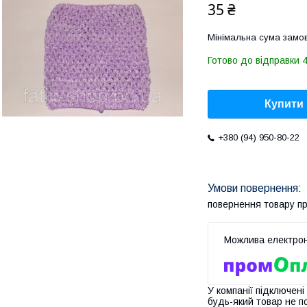
35 ₴
Мінімальна сума замов
Готово до відправки 4
Купити
+380 (94) 950-80-22
повернення товару п
У компанії підключені
будь-який товар не п