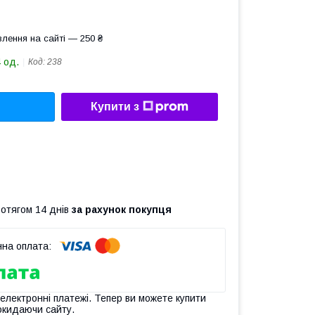
лення на сайті — 250 ₴
 од.
Код:
238
Купити з
ротягом 14 днів
за рахунок покупця
 електронні платежі. Тепер ви можете купити
окидаючи сайту.