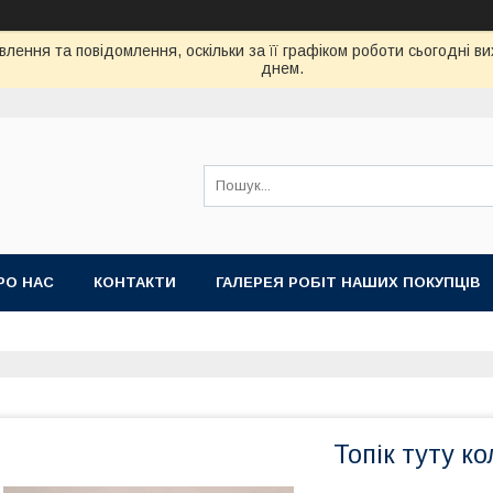
лення та повідомлення, оскільки за її графіком роботи сьогодні 
днем.
РО НАС
КОНТАКТИ
ГАЛЕРЕЯ РОБІТ НАШИХ ПОКУПЦІВ
Топік туту к