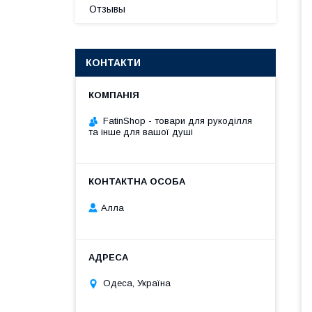
Отзывы
КОНТАКТИ
FatinShop - товари для рукоділля
та інше для вашої душі
Алла
Одеса, Україна