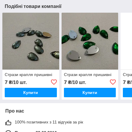
Подібні товари компанії
Стрази крапля пришивні
Стрази крапля пришивні
Стра
7
7
7
₴/10 шт.
₴/10 шт.
₴/
Купити
Купити
Про нас
100% позитивних з 11 відгуків за рік