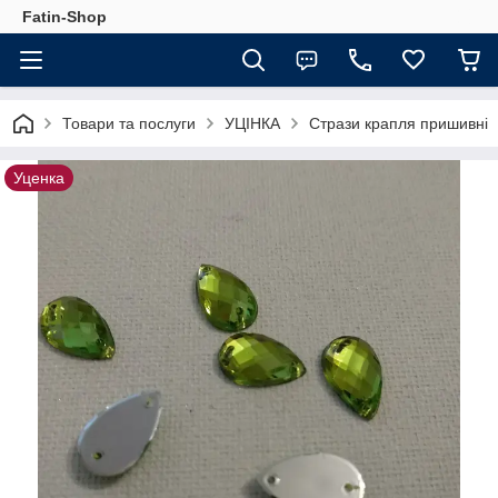
Fatin-Shop
Товари та послуги
УЦІНКА
Стрази крапля пришивні
Уценка