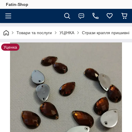
Fatin-Shop
Товари та послуги
УЦІНКА
Стрази крапля пришивні
Уценка