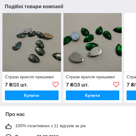
Подібні товари компанії
Стрази крапля пришивні
Стрази крапля пришивні
Стра
7
7
7
₴/10 шт.
₴/10 шт.
₴/
Купити
Купити
Про нас
100% позитивних з 11 відгуків за рік