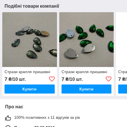
Подібні товари компанії
Стрази крапля пришивні
Стрази крапля пришивні
Стра
7
7
7
₴/10 шт.
₴/10 шт.
₴/
Купити
Купити
Про нас
100% позитивних з 11 відгуків за рік