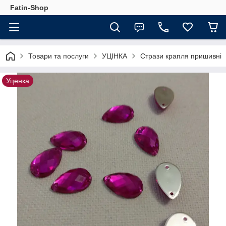
Fatin-Shop
Товари та послуги
УЦІНКА
Стрази крапля пришивні
Уценка