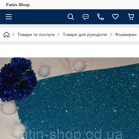
Fatin-Shop
Товари та послуги
Товари для рукоділля
Фоамиран