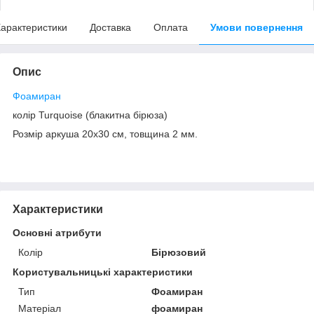
арактеристики
Доставка
Оплата
Умови повернення
Опис
Фоамиран
колір Turquoise (блакитна бірюза)
Розмір аркуша 20х30 см, товщина 2 мм.
Характеристики
Основні атрибути
Колір
Бірюзовий
Користувальницькі характеристики
Тип
Фоамиран
Матеріал
фоамиран