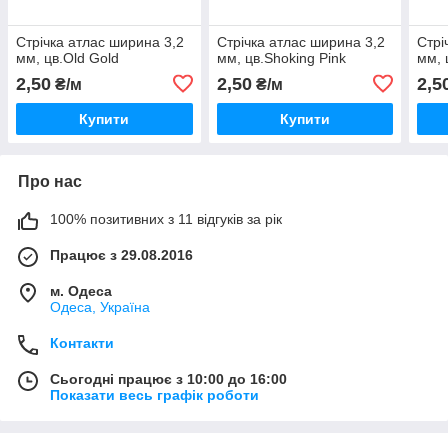
Стрічка атлас ширина 3,2
Стрічка атлас ширина 3,2
Стрі
мм, цв.Old Gold
мм, цв.Shoking Pink
мм, 
2,50
2,50
2,5
₴/м
₴/м
Купити
Купити
Про нас
100% позитивних з 11 відгуків за рік
Працює з 29.08.2016
м. Одеса
Одеса, Україна
Контакти
Сьогодні працює з 10:00 до 16:00
Показати весь графік роботи