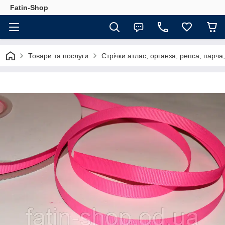
Fatin-Shop
Товари та послуги
Стрічки атлас, органза, репса, парч