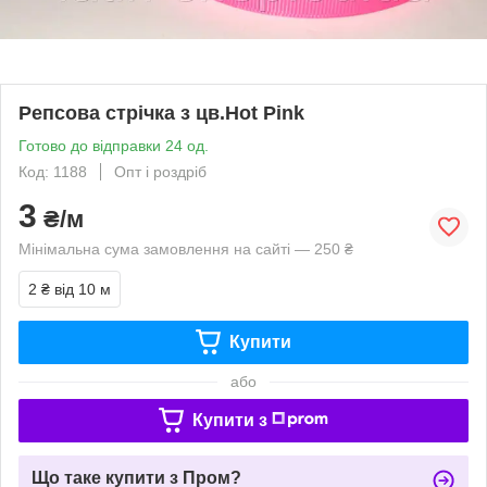
Репсова стрічка з цв.Hot Pink
Готово до відправки 24 од.
Код: 1188
Опт і роздріб
3
₴/м
Мінімальна сума замовлення на сайті — 250 ₴
2 ₴
від 10 м
Купити
або
Купити з
Що таке купити з Пром?