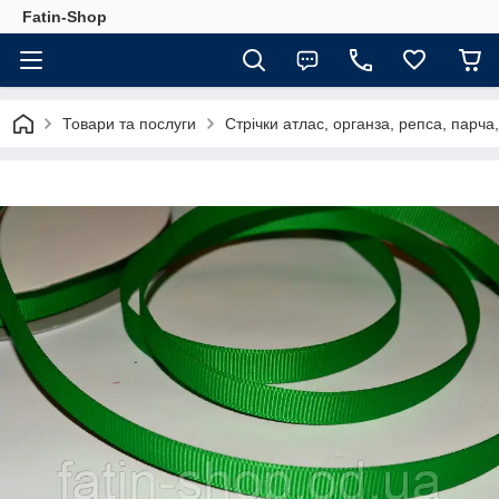
Fatin-Shop
Товари та послуги
Стрічки атлас, органза, репса, парч