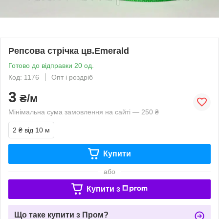
Репсова стрічка цв.Emerald
Готово до відправки 20 од.
Код: 1176
Опт і роздріб
3
₴/м
Мінімальна сума замовлення на сайті — 250 ₴
2 ₴
від 10 м
Купити
або
Купити з
Що таке купити з Пром?