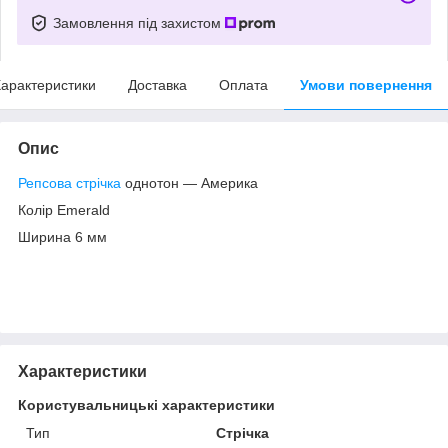
Замовлення під захистом
арактеристики
Доставка
Оплата
Умови повернення
Опис
Репсова стрічка
однотон — Америка
Колір Emerald
Ширина 6 мм
Характеристики
Користувальницькі характеристики
Тип
Стрічка