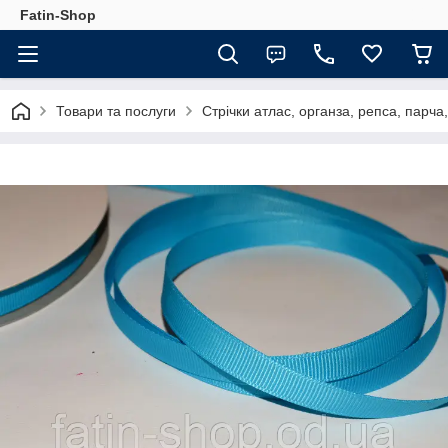
Fatin-Shop
Товари та послуги
Стрічки атлас, органза, репса, парч