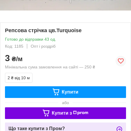
Репсова стрічка цв.Turquoise
Готово до відправки 43 од.
Код: 1185
Опт і роздріб
3
₴/м
Мінімальна сума замовлення на сайті — 250 ₴
2 ₴
від 10 м
Купити
або
Купити з
Що таке купити з Пром?