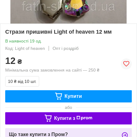
Стрази пришивні Light of heaven 12 мм
В наявності 19 од.
Код: Light of heaven
Опт і роздріб
12
₴
Мінімальна сума замовлення на сайті — 250 ₴
10 ₴
від 10 шт.
Купити
або
Купити з
Що таке купити з Пром?