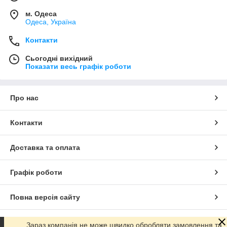
м. Одеса
Одеса, Україна
Контакти
Сьогодні вихідний
Показати весь графік роботи
Про нас
Контакти
Доставка та оплата
Графік роботи
Повна версія сайту
Сайт створено на маркетплейсі
Prom.ua
Зараз компанія не може швидко обробляти замовлення та