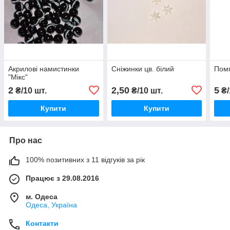
Акрилові намистинки
Сніжинки цв. білий
Помп
"Мікс"
2
2,50
5
₴/10 шт.
₴/10 шт.
₴/
Купити
Купити
Про нас
100% позитивних з 11 відгуків за рік
Працює з 29.08.2016
м. Одеса
Одеса, Україна
Контакти