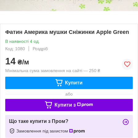
Фатин Америка мушки Сніжинки Apple Green
В наявності 4 од.
Код: 1080
Роздріб
14
₴/м
Мінімальна сума замовлення на сайті — 250 ₴
Купити
або
Купити з
Що таке купити з Пром?
Замовлення під захистом