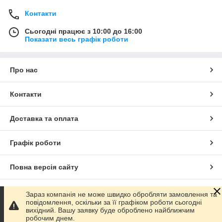
Контакти
Сьогодні працює з 10:00 до 16:00
Показати весь графік роботи
Про нас
Контакти
Доставка та оплата
Графік роботи
Повна версія сайту
Сайт створено на маркетплейсі
Prom.ua
Зараз компанія не може швидко обробляти замовлення та
повідомлення, оскільки за її графіком роботи сьогодні
вихідний. Вашу заявку буде оброблено найближчим
Політика конфіденційності
робочим днем.