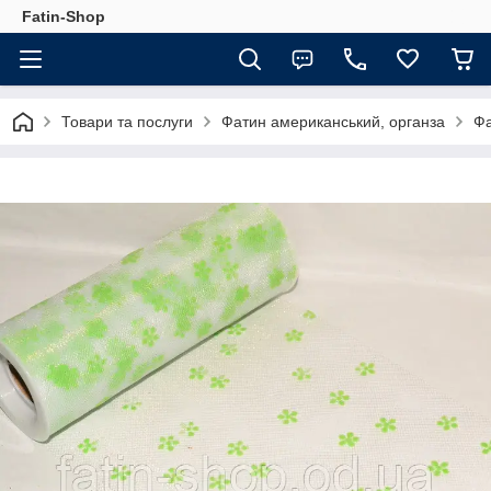
Fatin-Shop
Товари та послуги
Фатин американський, органза
Фа