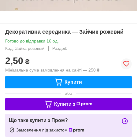
Декоративна серединка — Зайчик рожевий
Готово до відправки 16 од.
Код: Зайка розовый
Роздріб
2,50
₴
Мінімальна сума замовлення на сайті — 250 ₴
Купити
або
Купити з
Що таке купити з Пром?
Замовлення під захистом