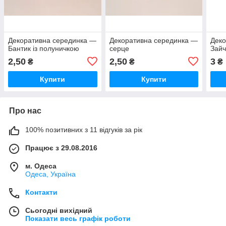
Декоративна серединка —
Декоративна серединка —
Деко
Бантик із полуничкою
серце
Зайч
2,50
2,50
3
₴
₴
₴
Купити
Купити
Про нас
100% позитивних з 11 відгуків за рік
Працює з 29.08.2016
м. Одеса
Одеса, Україна
Контакти
Сьогодні вихідний
Показати весь графік роботи