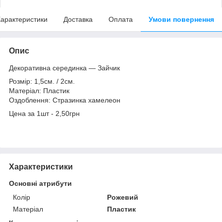
арактеристики
Доставка
Оплата
Умови повернення
Опис
Декоративна серединка — Зайчик
Розмір: 1,5см. / 2см.
Матеріал: Пластик
Оздоблення: Стразинка хамелеон
Цена за 1шт - 2,50грн
Характеристики
Основні атрибути
Колір
Рожевий
Матеріал
Пластик