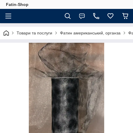
Fatin-Shop
Товари та послуги
Фатин американський, органза
Фа