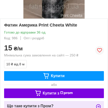
Фатин Америка Print Cheeta White
Готово до відправки 36 од.
Код: 986
Опт і роздріб
15
₴/м
Мінімальна сума замовлення на сайті — 250 ₴
10 ₴
від 8 м
Купити
або
Купити з
Що таке купити з Пром?