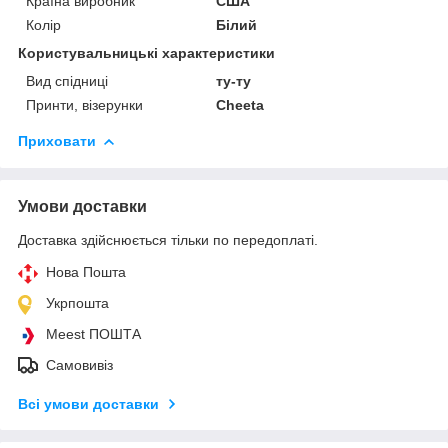
Країна виробник
США
Колір
Білий
Користувальницькі характеристики
Вид спідниці
ту-ту
Принти, візерунки
Cheeta
Приховати
Умови доставки
Доставка здійснюється тільки по передоплаті.
Нова Пошта
Укрпошта
Meest ПОШТА
Самовивіз
Всі умови доставки