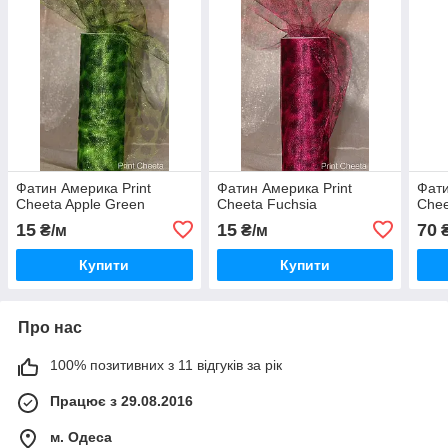
Фатин Америка Print
Фатин Америка Print
Фати
Cheeta Apple Green
Cheeta Fuchsia
Chee
15
15
70
₴/м
₴/м
₴
Купити
Купити
Про нас
100% позитивних з 11 відгуків за рік
Працює з 29.08.2016
м. Одеса