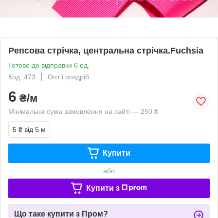
Репсова стрічка, центральна стрічка.Fuchsia
Готово до відправки 6 од.
Код: 473
Опт і роздріб
6
₴/м
Мінімальна сума замовлення на сайті — 250 ₴
5 ₴
від 5 м
Купити
або
Купити з
Що таке купити з Пром?