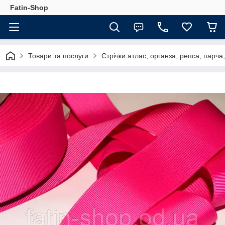
Fatin-Shop
Товари та послуги
Стрічки атлас, органза, репса, парч