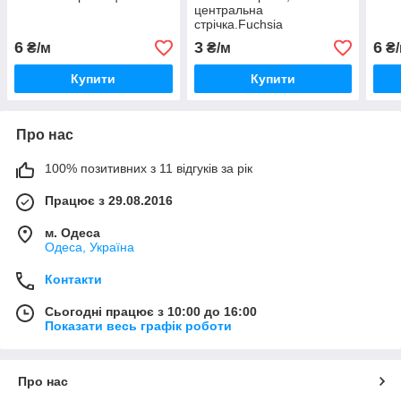
центральна
стрічка.Fuchsia
6
3
6
₴/м
₴/м
₴/
Купити
Купити
Про нас
100% позитивних з 11 відгуків за рік
Працює з 29.08.2016
м. Одеса
Одеса, Україна
Контакти
Сьогодні працює з 10:00 до 16:00
Показати весь графік роботи
Про нас