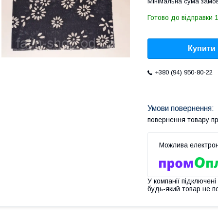
Мінімальна сума замов
Готово до відправки 1
Купити
+380 (94) 950-80-22
повернення товару п
У компанії підключені
будь-який товар не п