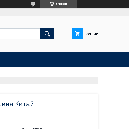
Кошик
Кошик
овна Китай