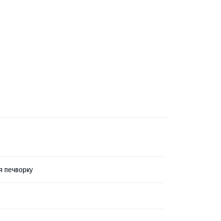
я печворку