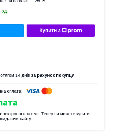
лення на сайті — 250 ₴
 од.
Купити з
ротягом 14 днів
за рахунок покупця
 електронні платежі. Тепер ви можете купити
окидаючи сайту.