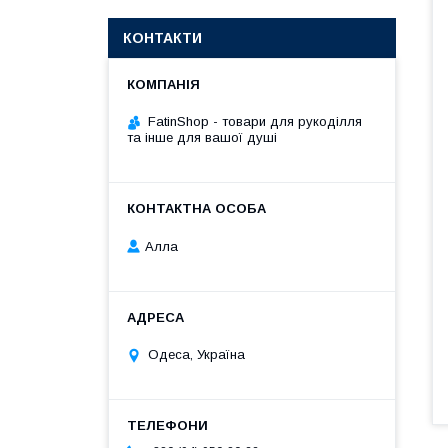
КОНТАКТИ
FatinShop - товари для рукоділля
та інше для вашої душі
Алла
Одеса, Україна