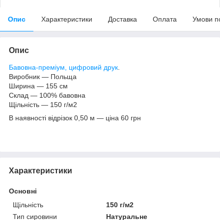
Опис
Характеристики
Доставка
Оплата
Умови п
Опис
Бавовна-преміум, цифровий друк
.
Виробник — Польща
Ширина — 155 см
Склад — 100% бавовна
Щільність — 150 г/м2
В наявності відрізок 0,50 м — ціна 60 грн
Характеристики
Основні
Щільність
150 г/м2
Тип сировини
Натуральне