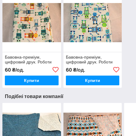
Бавовна-преміум,
Бавовна-преміум,
цифровий друк. Роботи
цифровий друк. Роботи
60
60
₴/од.
₴/од.
Купити
Купити
Подібні товари компанії