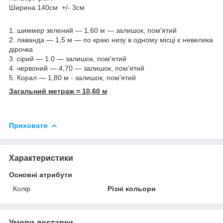
Ширина 140см +/- 3см
1. шиммер зелений — 1,60 м — залишок, пом'ятий
2. лаванда — 1,5 м — по краю низу в одному місці є невелика
дірочка
3. сірий — 1.0 — залишок, пом'ятий
4. червоний — 4,70 — залишок, пом'ятий
5. Корал — 1,80 м - залишок, пом'ятий
Загальний метраж = 10,60 м
Приховати
Характеристики
Основні атрибути
Колір
Різні кольори
Умови доставки