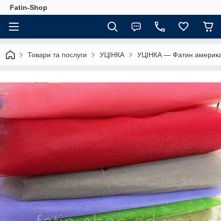
Fatin-Shop
Товари та послуги
УЦІНКА
УЦІНКА — Фатин америка