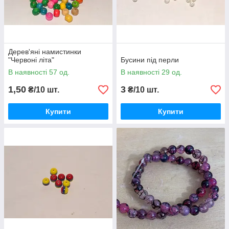
Дерев'яні намистинки
"Червоні літа"
Бусини під перли
В наявності 57 од.
В наявності 29 од.
1,50
3
₴/10 шт.
₴/10 шт.
Купити
Купити