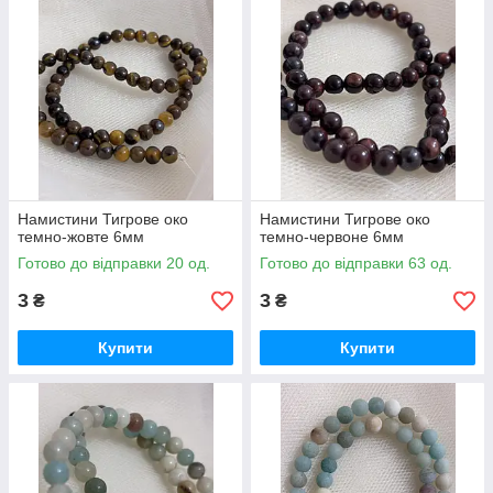
Намистини Тигрове око
Намистини Тигрове око
темно-жовте 6мм
темно-червоне 6мм
Готово до відправки 20 од.
Готово до відправки 63 од.
3
3
₴
₴
Купити
Купити