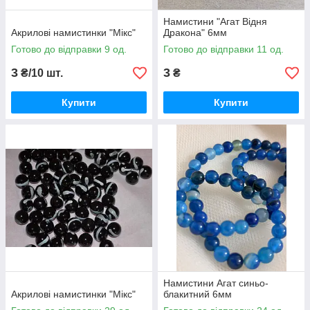
Намистини "Агат Відня
Акрилові намистинки "Мікс"
Дракона" 6мм
Готово до відправки 9 од.
Готово до відправки 11 од.
3
3
₴/10 шт.
₴
Купити
Купити
Намистини Агат синьо-
Акрилові намистинки "Мікс"
блакитний 6мм