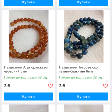
Купити
Купити
Намистини Агат оранжево-
Намистини Тигрове око
червоний 6мм
темно-блакитне 6мм
Готово до відправки 52 од.
Готово до відправки 32 од.
3
3
₴
₴
Купити
Купити