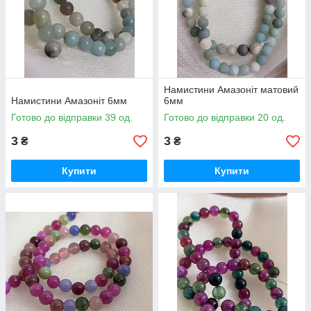
Намистини Амазоніт матовий
Намистини Амазоніт 6мм
6мм
Готово до відправки 39 од.
Готово до відправки 20 од.
3
3
₴
₴
Купити
Купити