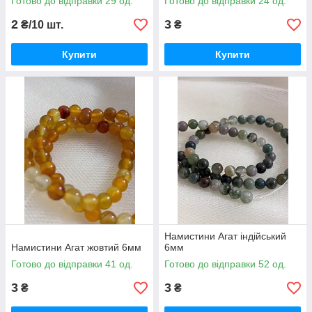
Готово до відправки 29 од.
Готово до відправки 24 од.
2
3
₴/10 шт.
₴
Купити
Купити
Намистини Агат індійський
Намистини Агат жовтий 6мм
6мм
Готово до відправки 41 од.
Готово до відправки 52 од.
3
3
₴
₴