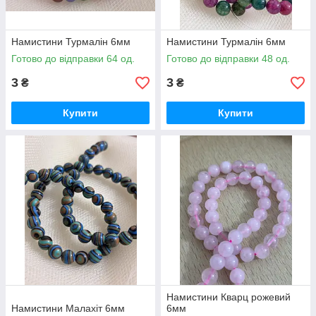
Намистини Турмалін 6мм
Намистини Турмалін 6мм
Готово до відправки 64 од.
Готово до відправки 48 од.
3
3
₴
₴
Купити
Купити
Намистини Кварц рожевий
Намистини Малахіт 6мм
6мм