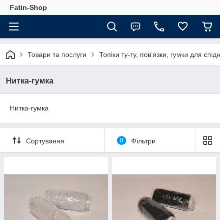
Fatin-Shop
Товари та послуги
Топіки ту-ту, пов'язки, гумки для спід
Нитка-гумка
Нитка-гумка
Сортування
0
Фільтри