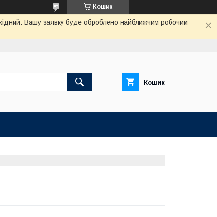
Кошик
вихідний. Вашу заявку буде оброблено найближчим робочим
Кошик