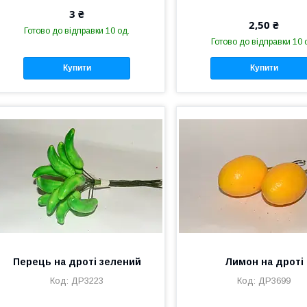
3 ₴
2,50 ₴
Готово до відправки 10 од.
Готово до відправки 10 
Купити
Купити
Перець на дроті зелений
Лимон на дроті
ДР3223
ДР3699