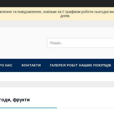
лення та повідомлення, оскільки за її графіком роботи сьогодні 
днем.
РО НАС
КОНТАКТИ
ГАЛЕРЕЯ РОБІТ НАШИХ ПОКУПЦІВ
годи, фрукти