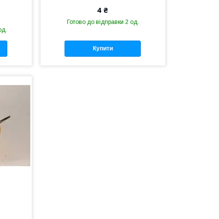
4 ₴
Готово до відправки 2 од.
од.
Купити