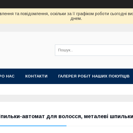
лення та повідомлення, оскільки за її графіком роботи сьогодні 
днем.
РО НАС
КОНТАКТИ
ГАЛЕРЕЯ РОБІТ НАШИХ ПОКУПЦІВ
пильки-автомат для волосся, металеві шпильки