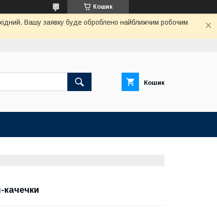
Кошик
вихідний. Вашу заявку буде оброблено найближчим робочим
Кошик
-качечки