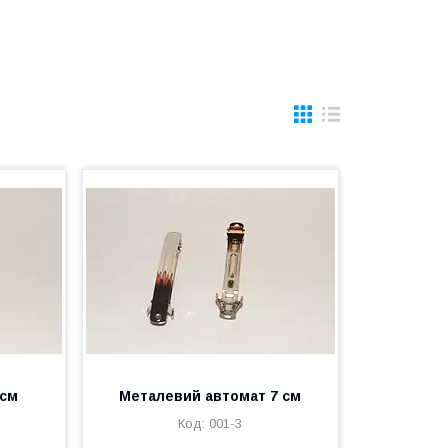
 см
Металевий автомат 7 см
001-3