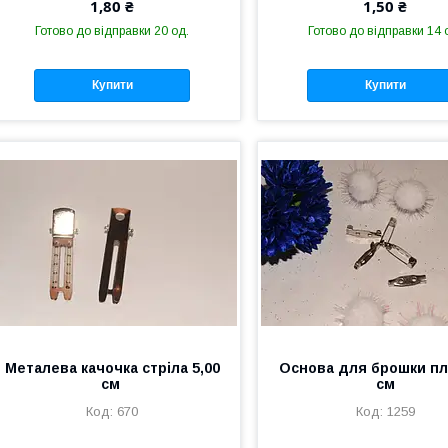
1,80 ₴
1,50 ₴
Готово до відправки 20 од.
Готово до відправки 14 
Купити
Купити
Металева качочка стріла 5,00
Основа для брошки пл
см
см
670
1259