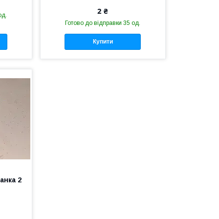
2 ₴
од.
Готово до відправки 35 од.
Купити
анка 2