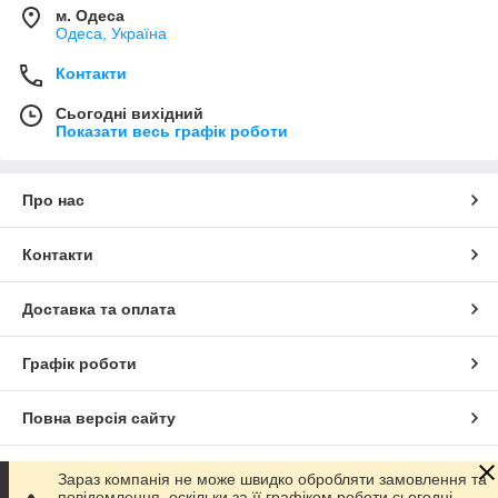
м. Одеса
Одеса, Україна
Контакти
Сьогодні вихідний
Показати весь графік роботи
Про нас
Контакти
Доставка та оплата
Графік роботи
Повна версія сайту
Сайт створено на маркетплейсі
Prom.ua
Зараз компанія не може швидко обробляти замовлення та
повідомлення, оскільки за її графіком роботи сьогодні