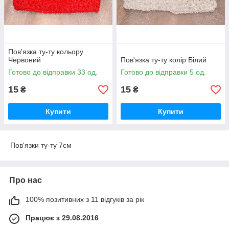
Пов'язка ту-ту кольору
Червоний
Пов'язка ту-ту колір Білий
Готово до відправки 33 од.
Готово до відправки 5 од.
15
15
₴
₴
Купити
Купити
Пов'язки ту-ту 7см
Про нас
100% позитивних з 11 відгуків за рік
Працює з 29.08.2016