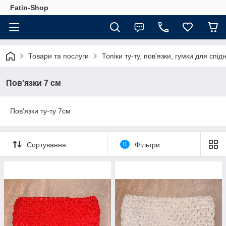
Fatin-Shop
Товари та послуги
Топіки ту-ту, пов'язки, гумки для спід
Пов'язки 7 см
Пов'язки ту-ту 7см
Сортування
0
Фільтри