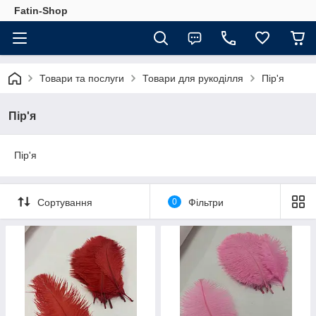
Fatin-Shop
Товари та послуги
Товари для рукоділля
Пір'я
Пір'я
Пір'я
Сортування
0
Фільтри