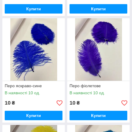
Купити
Купити
Перо яскраво-сине
Перо фіолетове
В наявності 10 од.
В наявності 10 од.
10
10
₴
₴
Купити
Купити