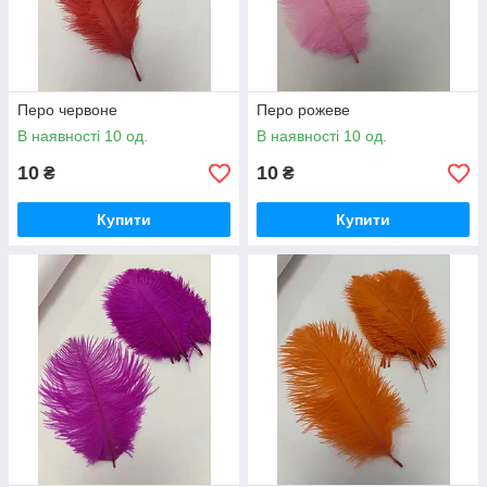
Перо червоне
Перо рожеве
В наявності 10 од.
В наявності 10 од.
10
10
₴
₴
Купити
Купити