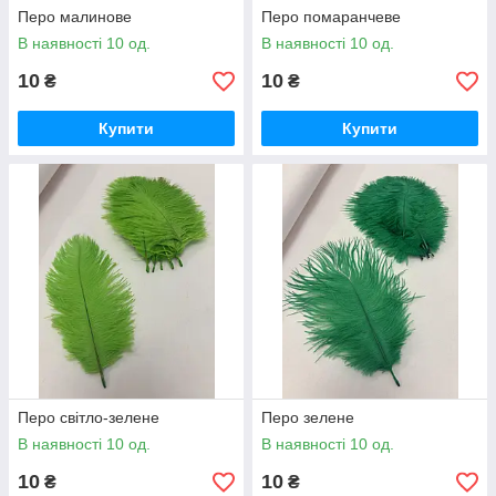
Перо малинове
Перо помаранчеве
В наявності 10 од.
В наявності 10 од.
10
10
₴
₴
Купити
Купити
Перо світло-зелене
Перо зелене
В наявності 10 од.
В наявності 10 од.
10
10
₴
₴