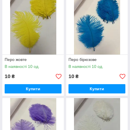
Перо жовте
Перо бірюзове
В наявності 10 од.
В наявності 10 од.
10
10
₴
₴
Купити
Купити