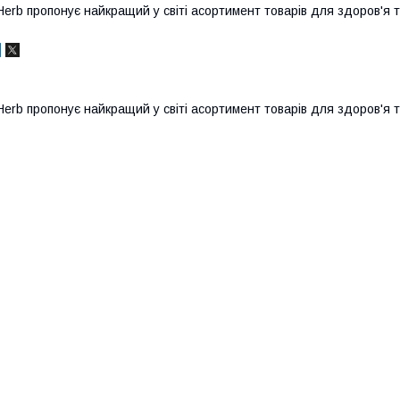
Herb пропонує найкращий у світі асортимент товарів для здоров'я 
Herb пропонує найкращий у світі асортимент товарів для здоров'я 