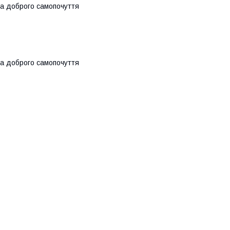
та доброго самопочуття
та доброго самопочуття