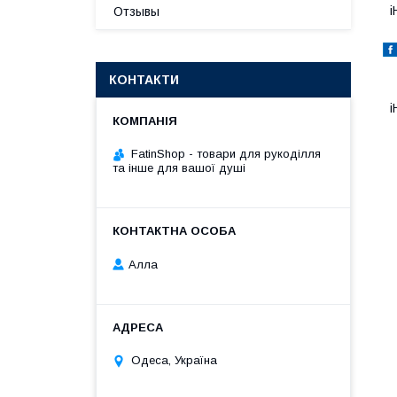
i
Отзывы
КОНТАКТИ
i
FatinShop - товари для рукоділля
та інше для вашої душі
Алла
Одеса, Україна