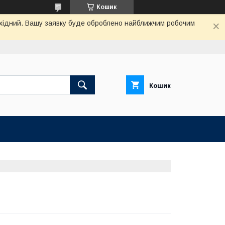
Кошик
вихідний. Вашу заявку буде оброблено найближчим робочим
Кошик