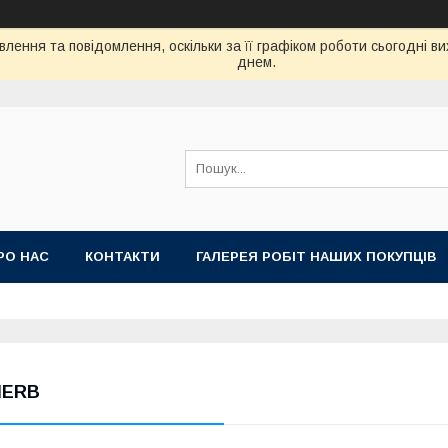
лення та повідомлення, оскільки за її графіком роботи сьогодні 
днем.
РО НАС
КОНТАКТИ
ГАЛЕРЕЯ РОБІТ НАШИХ ПОКУПЦІВ
HERB